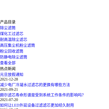
产品目录
除尘滤筒
煤化工过滤芯
耐高温除尘滤芯
高压集尘机粉尘滤筒
粉尘回收滤筒
防静电除尘滤筒
查看全部
热点新闻
元旦放假通知
2021-12-28
减少电厂冷凝水过滤芯的更换有哪些方法
2021-09-21
颇尔滤芯寿命形谱是受到系统工作条件的影响吗？
2021-07-20
如何让LED外延设备过滤滤芯更加经久耐用