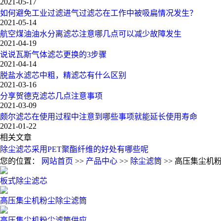
2021-05-17
如何避免工业过滤进气过滤芯在工作中被吸扁情况发生？
2021-05-14
航空煤油油水分离滤芯注意哪几点可以减少故障发生
2021-04-19
说说瓦斯气体滤芯更换的3步骤
2021-04-14
脱盐水滤芯中粗，精滤芯有什么区别
2021-03-16
分享贺德克滤芯几点注意事项
2021-03-09
颇尔滤芯在使用过程中注意到哪些事项就能延长使用寿命
2021-01-22
相关文章
除尘滤芯采用PET聚酯纤维的好处有哪些呢
您的位置：
网站首页
>>
产品中心
>>
除尘滤筒
>> 高压集尘机
板式除尘滤芯
高压集尘机粉尘除尘滤筒
高压集尘机粉尘滤筒供应