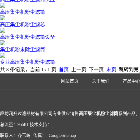
高压集尘机粉尘滤筒
高压集尘机粉尘滤芯
高压集尘机粉尘滤筒设备
集尘机粉末除尘滤筒
专业高压集尘机粉尘滤筒
共 8 条记录，当前 1 / 1 页
首页
上一页 下一页
末页
跳转到第
|
|
网站首页
关于我们
产品中
廊坊润升过滤器材有限公司专业供应销售
高压集尘机粉尘滤筒
系列产品。
总流量：95581 技术支持：
联系人：齐玉岭 传真：
GoogleSitemap