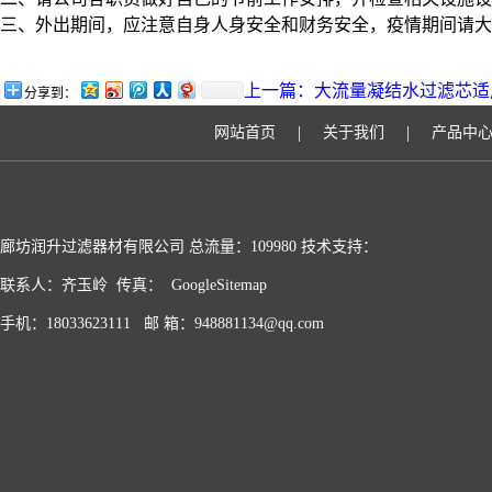
三、外出期间，应注意自身人身安全和财务安全，疫情期间请大
上一篇：
大流量凝结水过滤芯适
分享到：
|
|
网站首页
关于我们
产品中
廊坊润升过滤器材有限公司 总流量：109980 技术支持：
联系人：齐玉岭 传真：
GoogleSitemap
手机：18033623111 邮 箱：
948881134@qq.com