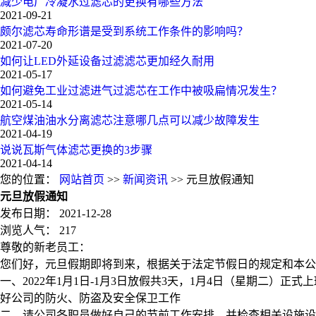
减少电厂冷凝水过滤芯的更换有哪些方法
2021-09-21
颇尔滤芯寿命形谱是受到系统工作条件的影响吗？
2021-07-20
如何让LED外延设备过滤滤芯更加经久耐用
2021-05-17
如何避免工业过滤进气过滤芯在工作中被吸扁情况发生？
2021-05-14
航空煤油油水分离滤芯注意哪几点可以减少故障发生
2021-04-19
说说瓦斯气体滤芯更换的3步骤
2021-04-14
您的位置：
网站首页
>>
新闻资讯
>> 元旦放假通知
元旦放假通知
发布日期：
2021-12-28
浏览人气：
217
尊敬的新老员工：
您们好，元旦假期即将到来，根据关于法定节假日的规定和本公司
一、2022年1月1日-1月3日放假共3天，1月4日（星期二）
好公司的防火、防盗及安全保卫工作
二、请公司各职员做好自己的节前工作安排，并检查相关设施设