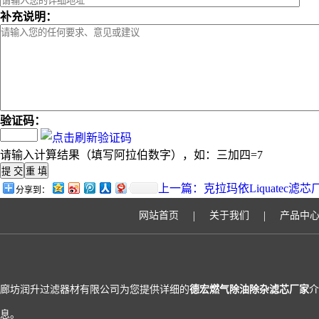
补充说明：
验证码：
请输入计算结果（填写阿拉伯数字），如：三加四=7
上一篇：
克拉玛依Liquatec滤
分享到：
|
|
网站首页
关于我们
产品中
廊坊润升过滤器材有限公司为您提供详细的
德宏燃气除油除杂滤芯厂家
介
息。