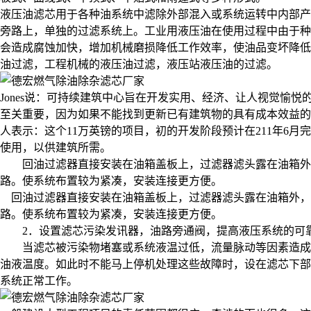
液压油滤芯用于各种油系统中滤除外部混入或系统运转中内部产
旁路上，单独的过滤系统上。工业用液压油在使用过程中由于种
会造成腐蚀加快，增加机械磨损降低工作效率，使油品变坏降低
油过滤，工程机械的液压油过滤，液压站液压油的过滤。
Jones说：可持续建筑中心旨在开发实用、经济、让人视觉愉
至关重要，因为如果不能找到更新已有建筑物的具有成本效益的
人表示：这个11万英镑的项目，初的开发阶段预计在211年6
使用，以供建筑所需。
回油过滤器直接安装在油箱盖板上，过滤器滤头露在油箱外，
路。使系统布置较为紧凑，安装连接更方便。
回油过滤器直接安装在油箱盖板上，过滤器滤头露在油箱外，
路。使系统布置较为紧凑，安装连接更方便。
2．设置滤芯污染发讯器，油路旁通阀，提高液压系统的可
当滤芯被污染物堵塞或系统液温过低，流量脉动等因素造成进油
油液温度。如此时不能马上停机处理这些故障时，设在滤芯下部的
系统正常工作。