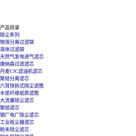
产品目录
除尘系列
物液分离过滤袋
液体过滤袋
天然气发电进气滤芯
唐纳森过滤滤芯
丹麦CJC滤油机滤芯
聚结分离滤芯
六耳快拆式除尘滤筒
木浆纤维纸质滤筒
大流量除尘滤芯
聚结滤芯
钢厂电厂除尘滤芯
工业吸尘器滤芯
粉末除尘滤芯